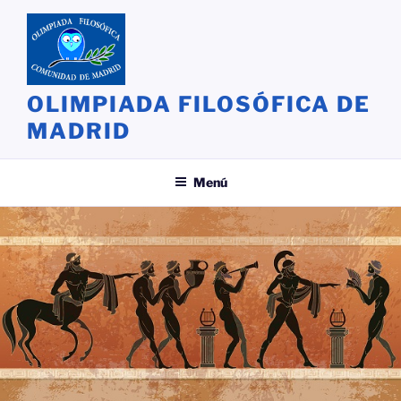
Saltar
al
contenido
OLIMPIADA FILOSÓFICA DE
MADRID
Menú