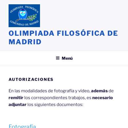
Saltar
al
contenido
OLIMPIADA FILOSÓFICA DE
MADRID
Menú
AUTORIZACIONES
En las modalidades de fotografía y vídeo,
además
de
remitir
los correspondientes trabajos, es
necesario
adjuntar
los siguientes documentos:
Fotografía