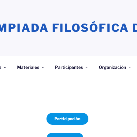
MPIADA FILOSÓFICA 
s
Materiales
Participantes
Organización
Participación