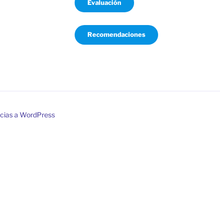
Evaluación
Recomendaciones
acias a WordPress