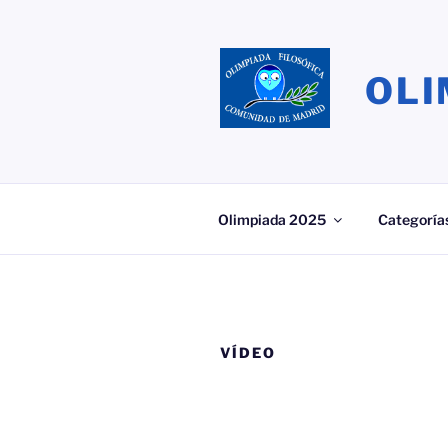
Saltar
al
contenido
OLI
Olimpiada 2025
Categoría
VÍDEO