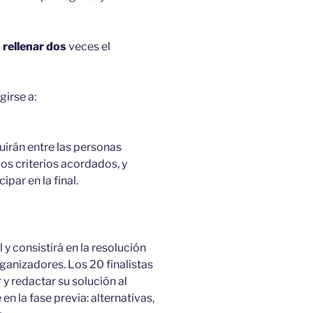
á
rellenar dos
veces el
irse a:
buirán entre las personas
os criterios acordados, y
ipar en la final.
 y consistirá en la resolución
ganizadores. Los 20 finalistas
 y redactar su solución al
n la fase previa: alternativas,