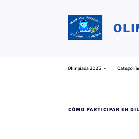
Saltar
al
contenido
OLI
Olimpiada 2025
Categoría
CÓMO PARTICIPAR EN D