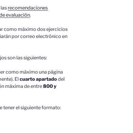
 las
recomendaciones
 de evaluación
.
ar como máximo dos ejercicios
viarán por correo electrónico en
os son las siguientes:
er como máximo una página
ente). El
cuarto apartado
del
sión máxima de entre
800 y
 tener el siguiente formato: