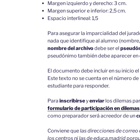
Margen izquierdo y derecho: 3 cm.
Margen superior e inferior: 2,5 cm.
Espacio interlineal: 1,5
Para asegurar la imparcialidad del jurad
nada que identifique al alumno (nombre, 
nombre del archivo
debe ser el
pseudó
pseudónimo también debe aparecer en 
El documento debe incluir en su inicio el
Este texto no se cuenta en el número de 
estudiante para responder.
Para
inscribirse
y
enviar
los dilemas par
formulario de participación en
dilemas
como preparador será acreedor de un
c
Conviene que
las direcciones de correo 
los centros ni las de educa.madrid
porqu