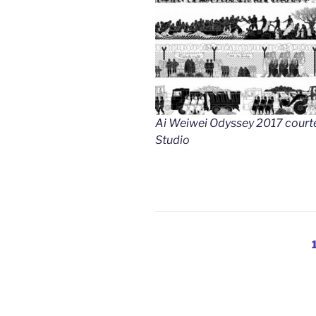
Ai Weiwei Odyssey 2017 courtes
Studio
Paginación
de
entradas