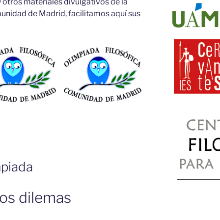
y otros materiales divulgativos de la
unidad de Madrid, facilitamos aquí sus
mpiada
los dilemas