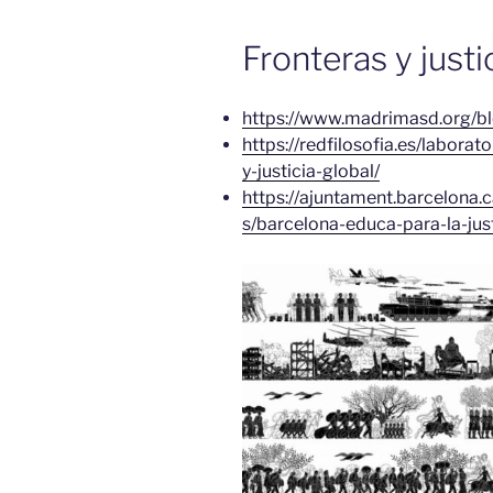
Fronteras y justi
https://www.madrimasd.org/b
https://redfilosofia.es/labora
y-justicia-global/
https://ajuntament.barcelona.c
s/barcelona-educa-para-la-just