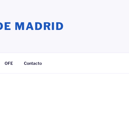
DE MADRID
OFE
Contacto
ook
agram