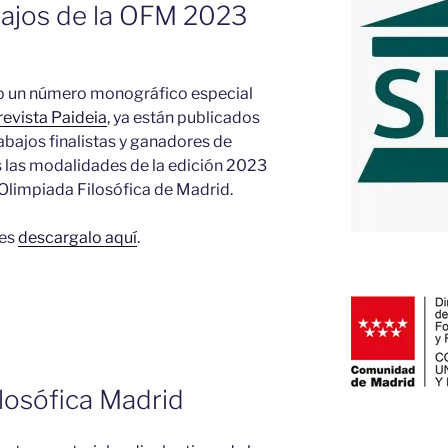
bajos de la OFM 2023
 un número monográfico especial
revista Paideia
, ya están publicados
rabajos finalistas y ganadores de
 las modalidades de la edición 2023
 Olimpiada Filosófica de Madrid.
es
descargalo aquí
.
losófica Madrid