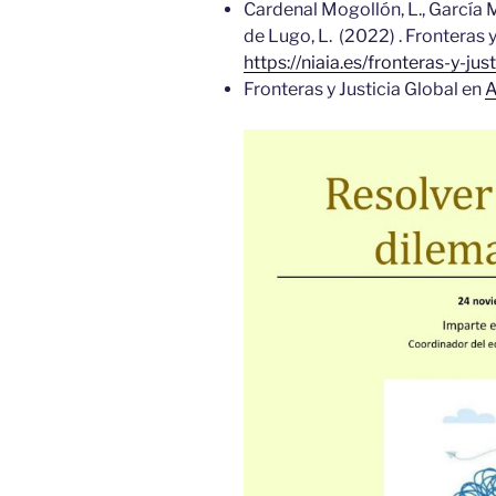
Cardenal Mogollón, L., García Mo
de Lugo, L. (2022) . Fronteras y
https://niaia.es/fronteras-y-jus
Fronteras y Justicia Global en
A