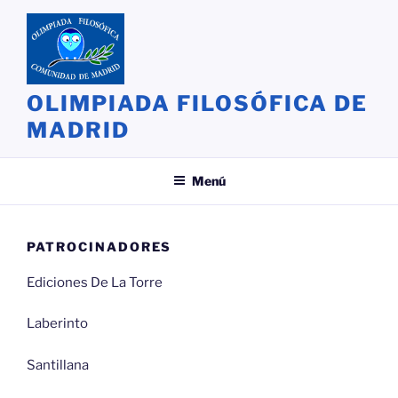
Saltar
al
contenido
OLIMPIADA FILOSÓFICA DE
MADRID
Menú
PATROCINADORES
Ediciones De La Torre
Laberinto
Santillana