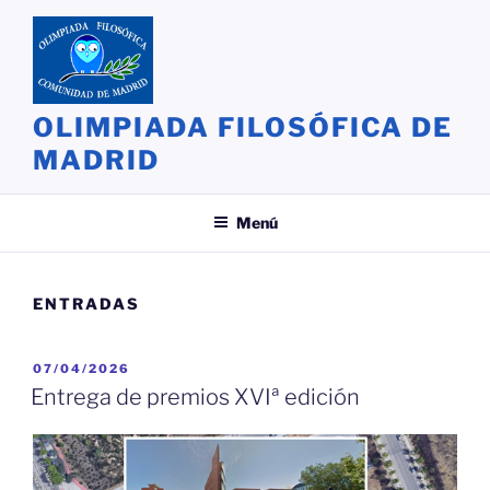
Saltar
al
contenido
OLIMPIADA FILOSÓFICA DE
MADRID
Menú
ENTRADAS
PUBLICADO
07/04/2026
EL
Entrega de premios XVIª edición