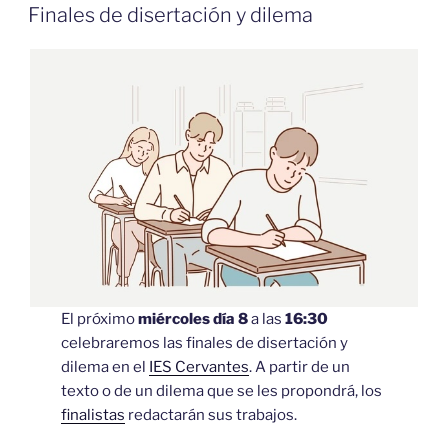
EL
Finales de disertación y dilema
El próximo
miércoles día 8
a las
16:30
celebraremos las finales de disertación y
dilema en el
IES Cervantes
. A partir de un
texto o de un dilema que se les propondrá, los
finalistas
redactarán sus trabajos.