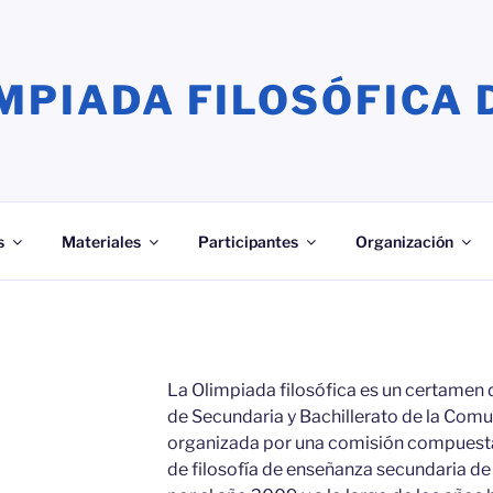
MPIADA FILOSÓFICA 
s
Materiales
Participantes
Organización
La Olimpiada filosófica es un certamen 
de Secundaria y Bachillerato de la Com
organizada por una
comisión
compuesta
de filosofía de enseñanza secundaria 