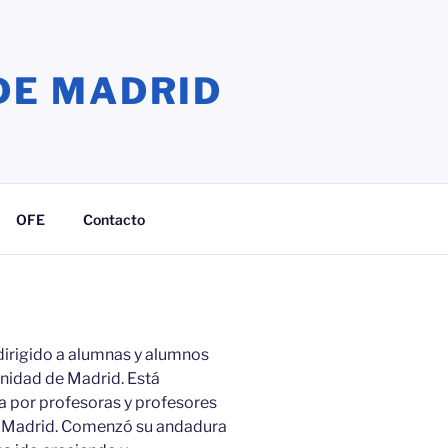
DE MADRID
OFE
Contacto
dirigido a alumnas y alumnos
unidad de Madrid. Está
 por profesoras y profesores
de Madrid. Comenzó su andadura