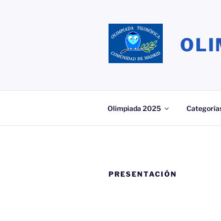
Saltar
al
contenido
OLI
Olimpiada 2025
Categoría
PRESENTACIÓN