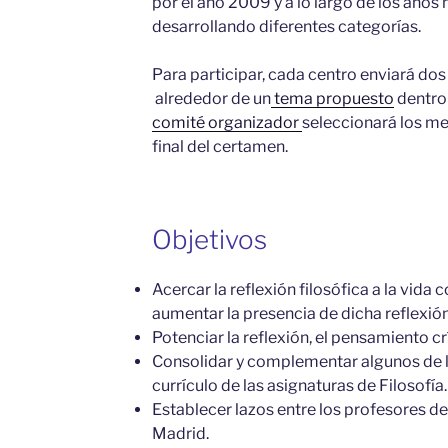
por el año 2009 y a lo largo de los años 
desarrollando diferentes categorías.
Para participar, cada centro enviará dos
alrededor de un
tema propuesto
dentro
comité organizador
seleccionará los me
final del certamen.
Objetivos
Acercar la reflexión filosófica a la vida
aumentar la presencia de dicha reflexió
Potenciar la reflexión, el pensamiento crí
Consolidar y complementar algunos de l
currículo de las asignaturas de Filosofía.
Establecer lazos entre los profesores de
Madrid.