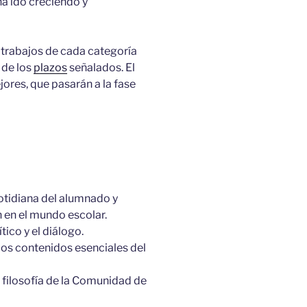
ha ido creciendo y
 trabajos de cada categoría
 de los
plazos
señalados. El
jores, que pasarán a la fase
 cotidiana del alumnado y
n en el mundo escolar.
tico y el diálogo.
os contenidos esenciales del
 filosofía de la Comunidad de