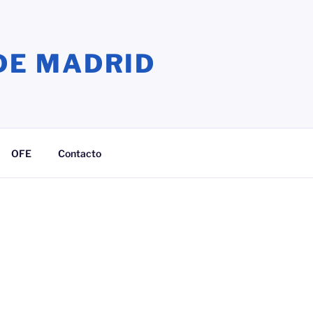
DE MADRID
OFE
Contacto
ook
agram