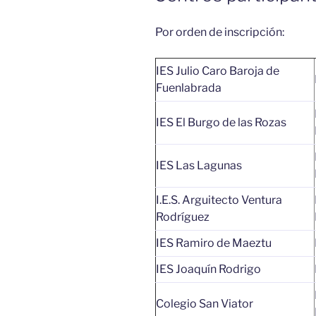
Por orden de inscripción:
IES Julio Caro Baroja de
Fuenlabrada
IES El Burgo de las Rozas
IES Las Lagunas
I.E.S. Arguitecto Ventura
Rodríguez
IES Ramiro de Maeztu
IES Joaquín Rodrigo
Colegio San Viator