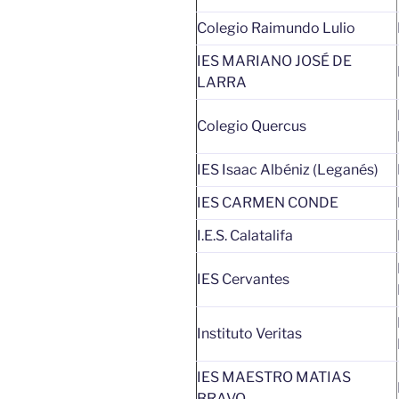
Colegio Raimundo Lulio
IES MARIANO JOSÉ DE
LARRA
Colegio Quercus
IES Isaac Albéniz (Leganés)
IES CARMEN CONDE
I.E.S. Calatalifa
IES Cervantes
Instituto Veritas
IES MAESTRO MATIAS
BRAVO