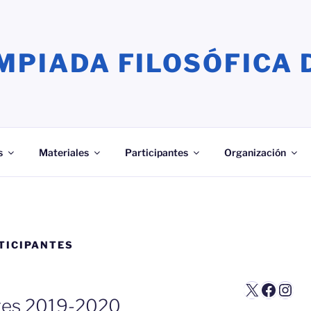
MPIADA FILOSÓFICA 
s
Materiales
Participantes
Organización
TICIPANTES
X
Faceb
Inst
ntes 2019-2020