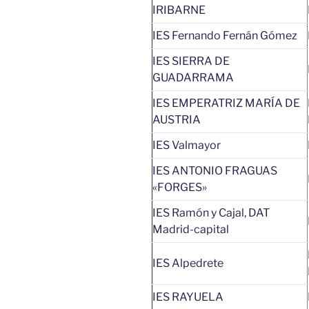
IRIBARNE
IES Fernando Fernán Gómez
IES SIERRA DE
GUADARRAMA
IES EMPERATRIZ MARÍA DE
AUSTRIA
IES Valmayor
IES ANTONIO FRAGUAS
«FORGES»
IES Ramón y Cajal, DAT
Madrid-capital
IES Alpedrete
IES RAYUELA