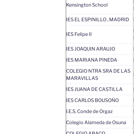
Kensington School
IES EL ESPINILLO , MADRID
IES Felipe II
IES JOAQUIN ARAUJO
IES MARIANA PINEDA
COLEGIO NTRA SRA DE LAS
MARAVILLAS
IES JUANA DE CASTILLA
IES CARLOS BOUSOÑO
I.E.S. Conde de Orgaz
Colegio Alameda de Osuna
COLEGIO ABACO