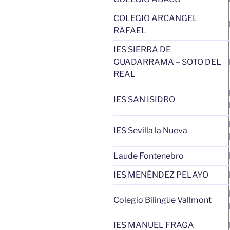
COLEGIO ARCANGEL
RAFAEL
IES SIERRA DE
GUADARRAMA – SOTO DEL
REAL
IES SAN ISIDRO
IES Sevilla la Nueva
Laude Fontenebro
IES MENÉNDEZ PELAYO
Colegio Bilingüe Vallmont
IES MANUEL FRAGA