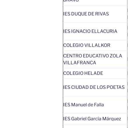
IES DUQUE DE RIVAS
IES IGNACIO ELLACURIA
COLEGIO VILLALKOR
CENTRO EDUCATIVO ZOLA
VILLAFRANCA
COLEGIO HELADE
IES CIUDAD DE LOS POETAS
IES Manuel de Falla
IES Gabriel García Márquez