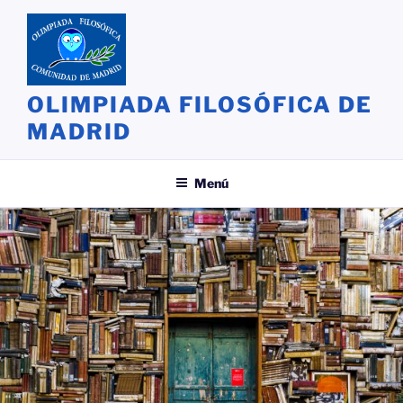
Saltar
al
contenido
OLIMPIADA FILOSÓFICA DE
MADRID
Menú