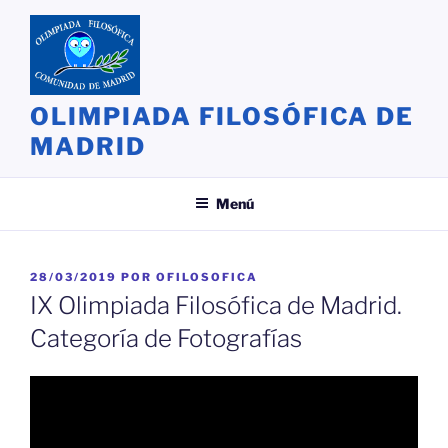
Saltar
al
contenido
OLIMPIADA FILOSÓFICA DE
MADRID
Menú
PUBLICADO
28/03/2019
POR
OFILOSOFICA
EL
IX Olimpiada Filosófica de Madrid.
Categoría de Fotografías