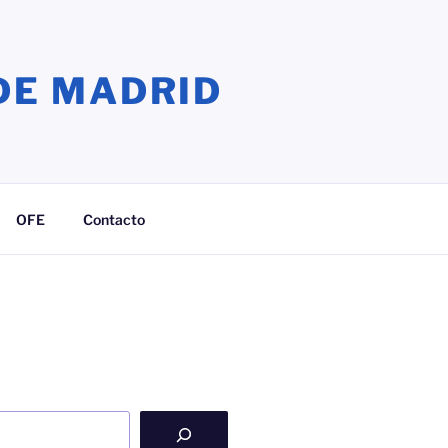
DE MADRID
OFE
Contacto
ook
agram