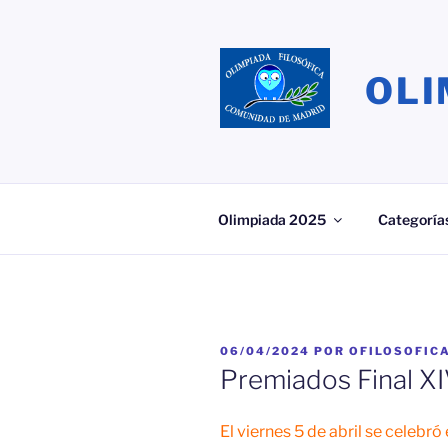
Saltar
al
contenido
OLI
Olimpiada 2025
Categoría
PUBLICADO
06/04/2024
POR
OFILOSOFIC
EL
Premiados Final XI
El viernes 5 de abril se celebró 