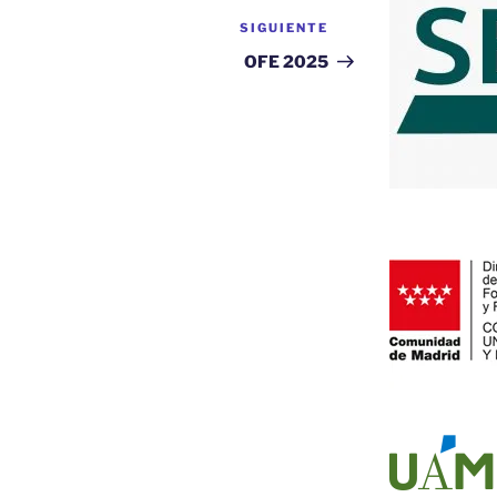
SIGUIENTE
Siguiente
entrada
OFE 2025