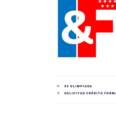
CATEGORÍAS
XV OLIMPIADA
ETIQUETAS
SOLICITUD CRÉDITO FORM