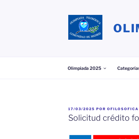
Saltar
al
contenido
OLI
Olimpiada 2025
Categoría
PUBLICADO
17/03/2025
POR
OFILOSOFICA
EL
Solicitud crédito 