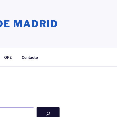
DE MADRID
OFE
Contacto
ook
agram