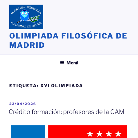
Saltar
al
contenido
OLIMPIADA FILOSÓFICA DE
MADRID
Menú
ETIQUETA:
XVI OLIMPIADA
PUBLICADO
23/04/2026
EL
Crédito formación: profesores de la CAM