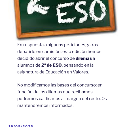
En respuesta a algunas peticiones, y tras
debatirlo en comisión, esta edición hemos
decidido abrir el concurso de
dilemas
a
alumnos de
2º de ESO
, pensando en la
asignatura de Educación en Valores.
No modificamos las bases del concurso; en
función de los dilemas que recibamos,
podremos calificarlos al margen del resto. Os
mantendremos informados.
PUBLICADO
16/09/2025