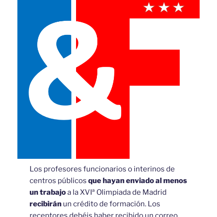
Los profesores funcionarios o interinos de
centros públicos
que
hayan enviado al menos
un trabajo
a la XVIª Olimpiada de Madrid
recibirán
un crédito de formación. Los
receptores debéis haber recibido un correo