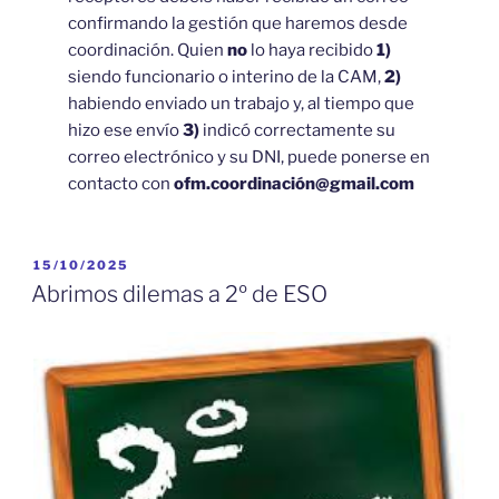
confirmando la gestión que haremos desde
coordinación. Quien
no
lo haya recibido
1)
siendo funcionario o interino de la CAM,
2)
habiendo enviado un trabajo y, al tiempo que
hizo ese envío
3)
indicó correctamente su
correo electrónico y su DNI, puede ponerse en
contacto con
ofm.coordinación@gmail.com
PUBLICADO
15/10/2025
EL
Abrimos dilemas a 2º de ESO