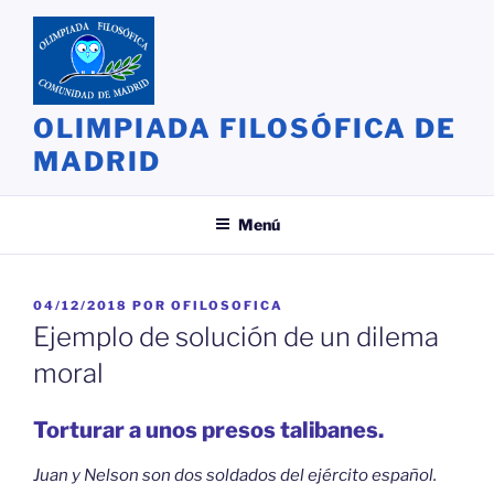
Saltar
al
contenido
OLIMPIADA FILOSÓFICA DE
MADRID
Menú
PUBLICADO
04/12/2018
POR
OFILOSOFICA
EL
Ejemplo de solución de un dilema
moral
Torturar a unos presos talibanes.
Juan y Nelson son dos soldados del ejército español.