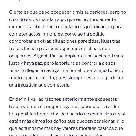
Cierto es que debo obedecer a mis superiores, pero no
cuando estos mandan algo que es profundamente
inmoral. La obediencia debida no es justificación para
cometer actos inmorales, como se ha podido
comprobar en otras situaciones parecidas. Nuestras
tropas luchan para conseguir que en el país que
ocupamos, Afganistán, se implante una sociedad más
justa y haya paz, pero la tortura es contraria a esos
fines. Si llegan a castigarme por ello, será injusto pero
tendré que aceptarlo, pues siempre es mejor padecer
una injusticia que cometerla.
En definitiva, las razones anteriormente expuestas
hacen ver que es mejor negarse a obedecer la orden.
Los posibles beneficios de hacerlo no están claros, y si
están más claros los daños que pueden ocasionar. Y lo
que es fundamental: hay valores morales básicos que
nunca pueden ser atropellados y vulnerados.