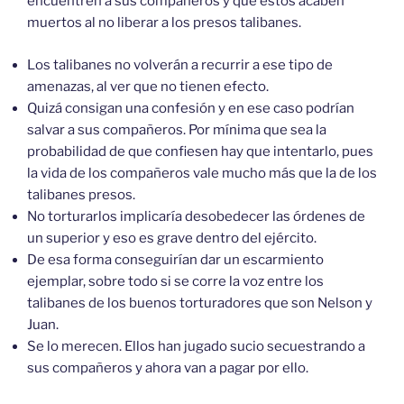
encuentren a sus compañeros y que estos acaben
muertos al no liberar a los presos talibanes.
Los talibanes no volverán a recurrir a ese tipo de
amenazas, al ver que no tienen efecto.
Quizá consigan una confesión y en ese caso podrían
salvar a sus compañeros. Por mínima que sea la
probabilidad de que confiesen hay que intentarlo, pues
la vida de los compañeros vale mucho más que la de los
talibanes presos.
No torturarlos implicaría desobedecer las órdenes de
un superior y eso es grave dentro del ejército.
De esa forma conseguirían dar un escarmiento
ejemplar, sobre todo si se corre la voz entre los
talibanes de los buenos torturadores que son Nelson y
Juan.
Se lo merecen. Ellos han jugado sucio secuestrando a
sus compañeros y ahora van a pagar por ello.