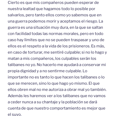
Cierto es que mis compañeros pueden esperar de
nuestra lealtad que hagamos todo lo posible por
salvarlos, pero tanto ellos como yo sabemos que en
una guerra podemos morir y aceptamos el riesgo. La
guerra es una situación muy dura, en la que se saltan
con facilidad todas las normas morales, pero en todo
caso hay límites que no se pueden traspasar y uno de
ellos es el respeto a la vida de los prisioneros. Es más,
en caso de torturar, me sentiré culpable; si no lo hago y
matan a mis compañeros, los culpables serán los
talibanes no yo. No hacerlo me ayudará a conservar mi
propia dignidad y a no sentirme culpable. Lo
importante no es tanto lo que hacen los talibanes o lo
que se merecen, sino lo que hago yo mismo. El que
ellos obren mal no me autoriza a obrar mal yo también.
Además les haremos ver a los talibanes que no vamos
a ceder nunca a su chantaje y la población se dará
cuenta de que nuestro comportamiento es mejor que
el suyo.